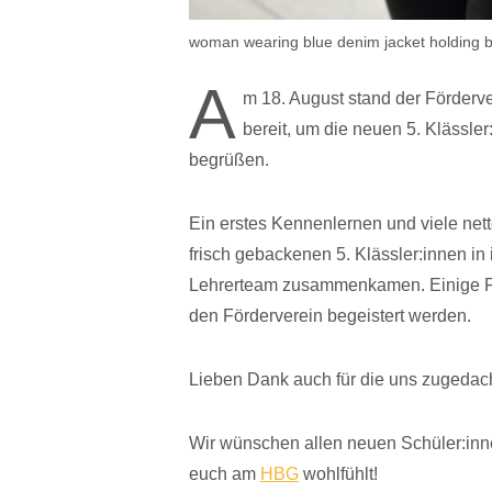
woman wearing blue denim jacket holding 
A
m 18. August stand der Förderve
bereit, um die neuen 5. Klässle
begrüßen.
Ein erstes Kennenlernen und viele nett
frisch gebackenen 5. Klässler:innen i
Lehrerteam zusammenkamen. Einige Fra
den Förderverein begeistert werden.
Lieben Dank auch für die uns zugeda
Wir wünschen allen neuen Schüler:innen
euch am
HBG
wohlfühlt!