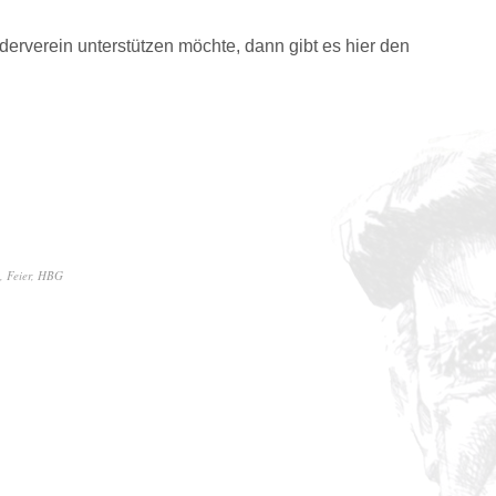
erverein unterstützen möchte, dann gibt es hier den
,
Feier
,
HBG