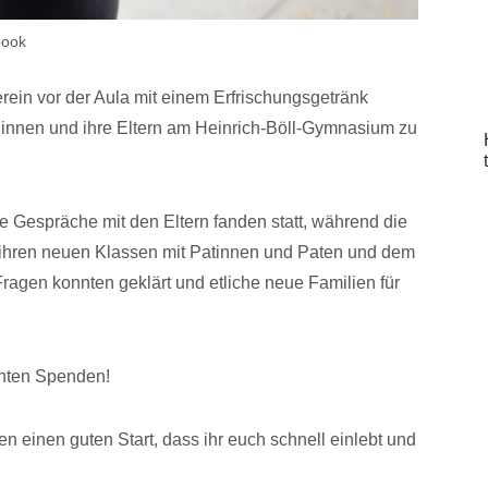
book
rein vor der Aula mit einem Erfrischungsgetränk
r:innen und ihre Eltern am Heinrich-Böll-Gymnasium zu
e Gespräche mit den Eltern fanden statt, während die
n ihren neuen Klassen mit Patinnen und Paten und dem
gen konnten geklärt und etliche neue Familien für
chten Spenden!
 einen guten Start, dass ihr euch schnell einlebt und