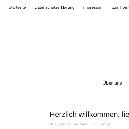
Startseite
Datenschutzerklärung
Impressum
Zur Home
Über uns
Herzlich willkommen, lie
18. August 2021
von
Marion Gries-Berghoff