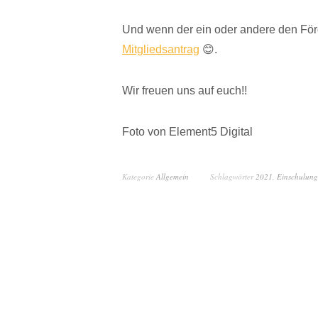
Und wenn der ein oder andere den Förd
Mitgliedsantrag
😊.
Wir freuen uns auf euch!!
Foto von Element5 Digital
Kategorie
Allgemein
Schlagwörter
2021
,
Einschulung