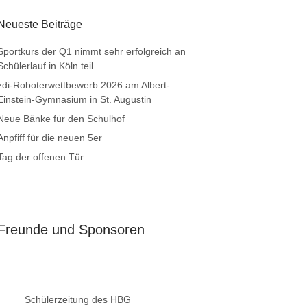
Neueste Beiträge
Sportkurs der Q1 nimmt sehr erfolgreich an
Schülerlauf in Köln teil
zdi-Roboterwettbewerb 2026 am Albert-
Einstein-Gymnasium in St. Augustin
Neue Bänke für den Schulhof
Anpfiff für die neuen 5er
Tag der offenen Tür
Freunde und Sponsoren
Schülerzeitung des HBG