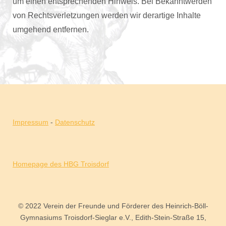
um einen entsprechenden Hinweis. Bei Bekanntwerden
von Rechtsverletzungen werden wir derartige Inhalte
umgehend entfernen.
Impressum
-
Datenschutz
Homepage des HBG Troisdorf
© 2022 Verein der Freunde und Förderer des Heinrich-Böll-
Gymnasiums Troisdorf-Sieglar e.V., Edith-Stein-Straße 15,