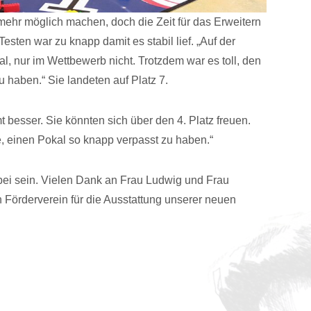
ehr möglich machen, doch die Zeit für das Erweitern
ten war zu knapp damit es stabil lief. „Auf der
l, nur im Wettbewerb nicht. Trotzdem war es toll, den
haben.“ Sie landeten auf Platz 7.
besser. Sie könnten sich über den 4. Platz freuen.
e, einen Pokal so knapp verpasst zu haben.“
bei sein. Vielen Dank an Frau Ludwig und Frau
 Förderverein für die Ausstattung unserer neuen