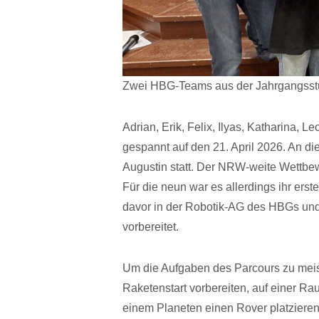
Zwei HBG-Teams aus der Jahrgangsstuf
Adrian, Erik, Felix, Ilyas, Katharina, 
gespannt auf den 21. April 2026. An d
Augustin statt. Der NRW-weite Wettbew
Für die neun war es allerdings ihr ers
davor in der Robotik-AG des HBGs und
vorbereitet.
Um die Aufgaben des Parcours zu meis
Raketenstart vorbereiten, auf einer R
einem Planeten einen Rover platzieren