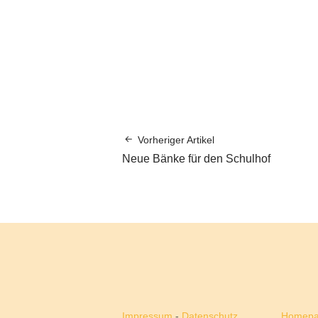
Vorheriger Artikel
Neue Bänke für den Schulhof
Impressum
-
Datenschutz
Homepa