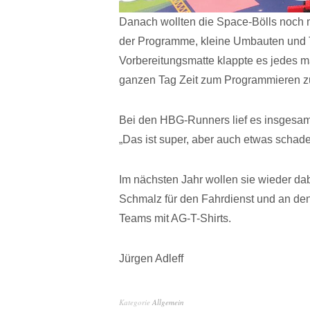
Danach wollten die Space-Bölls noch m
der Programme, kleine Umbauten und Tes
Vorbereitungsmatte klappte es jedes ma
ganzen Tag Zeit zum Programmieren zu 
Bei den HBG-Runners lief es insgesamt 
„Das ist super, aber auch etwas schad
Im nächsten Jahr wollen sie wieder da
Schmalz für den Fahrdienst und an den
Teams mit AG-T-Shirts.
Jürgen Adleff
Kategorie
Allgemein