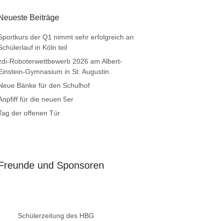
Neueste Beiträge
Sportkurs der Q1 nimmt sehr erfolgreich an
Schülerlauf in Köln teil
zdi-Roboterwettbewerb 2026 am Albert-
Einstein-Gymnasium in St. Augustin
Neue Bänke für den Schulhof
Anpfiff für die neuen 5er
Tag der offenen Tür
Freunde und Sponsoren
Schülerzeitung des HBG