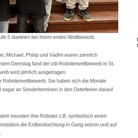
e 5 starteten bei ihrem ersten Wettbewerb.
Leon, Michael, Philip und Vadim waren ziemlich
iesem Dienstag fand der zdi-Roboterwettbewerb in St.
erb wird jährlich ausgetragen.
ter Roboterwettbewerb. Sie haben sich die Monate
 sogar an Sonderterminen in den Osterferien darauf
tern mussten ihre Roboter z.B. symbolisch einen
aumstation die Erdbeobachtung in Gang setzen und auf
.