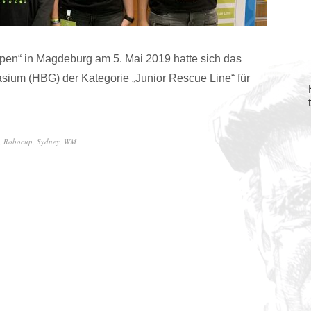
en“ in Magdeburg am 5. Mai 2019 hatte sich das
sium (HBG) der Kategorie „Junior Rescue Line“ für
,
Robocup
,
Sydney
,
WM