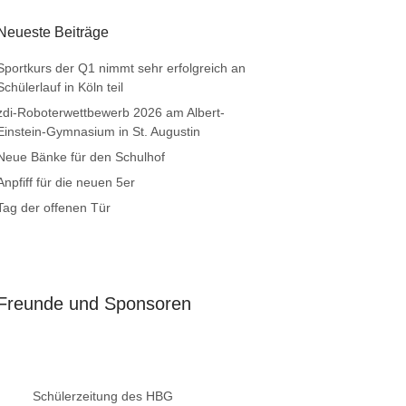
Neueste Beiträge
Sportkurs der Q1 nimmt sehr erfolgreich an
Schülerlauf in Köln teil
zdi-Roboterwettbewerb 2026 am Albert-
Einstein-Gymnasium in St. Augustin
Neue Bänke für den Schulhof
Anpfiff für die neuen 5er
Tag der offenen Tür
Freunde und Sponsoren
Schülerzeitung des HBG