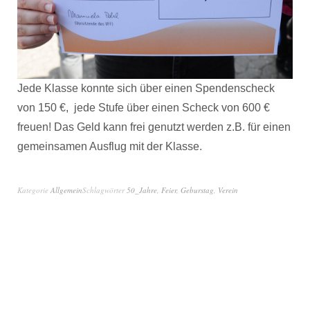
Jede Klasse konnte sich über einen Spendenscheck
von 150 €, jede Stufe über einen Scheck von 600 €
freuen! Das Geld kann frei genutzt werden z.B. für einen
gemeinsamen Ausflug mit der Klasse.
Kategorie
Allgemein
Schlagwörter
50_Jahre
,
Feier
,
Geburstag
,
Verein